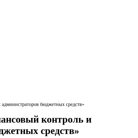
х администраторов бюджетных средств»
нансовый контроль и
джетных средств»