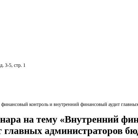
 3-5, стр. 1
й финансовый контроль и внутренний финансовый аудит главны
инара на тему «Внутренний фи
т главных администраторов бю