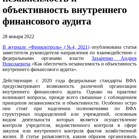
объективность внутреннего
финансового аудита
28 января 2022
В журнале «Финконтроль» (№4, 2021)
опубликована статья
заместителя руководителя направления по взаимодействию с
федеральными органами власти
Захаренко Андрея
Николаевича
«Как обеспечить независимость и объективность
внутреннего финансового аудита».
Действующие с 2020 года федеральные стандарты ВФА
предусматривают возможность различной организации
внутреннего финансового аудита. Однако на практике
возникают вопросы, прежде всего связанные с соблюдением
принципов независимости и объективности. Особенно остро
они стоят при наделении полномочиями по ВФА
структурных подразделений или учреждений, основным
видом деятельности которых является осуществление
контроля учредителя, ведомственного контроля в сфере
закупок или внутреннего контроля фактов хозяйственной
жизни. В статье разъясняется, каким образом организовать