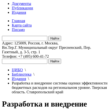
Документы
Публикации
Издания
Главная
Карта сайта
Письмо
Адрес: 125009, Россия, г. Москва,
Вн.Тер.Г. Муниципальный округ Пресненский, Пер.
Газетный, д. 3-5, стр. 1
Телефон: +7 (495) 600-41-72
ЦИБО
\
Библиотека
\
Издания
\
Разработка и внедрение системы оценки эффективности
бюджетных расходов на региональном уровне. Тверская
область. Ставропольский край
Разработка и внедрение