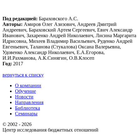
Под редакцией:
Бараховского А.С.
Авторы:
Амиров Олег Азизович, Андреев Дмитрий
Андреевич, Бараховский Артем Сергеевич, Евич Александр
Иванович, Захаренко Андрей Николаевич, Лисина Маргарита
Идрисовна, Михеев Владимир Васильевич, Руденко Андрей
Евгеньевич, Таланова (Стукалова) Оксана Валерьевна,
Удовенко Александр Николаевич, Е.А.Егорова,
И.И.Рахманова, А.К.Синягин, О.В.Клосеп
Год:
2017
вернуться к списку
О компании
Обучение
Новости
Направления
Библиотека
Семинары
© 2002 - 2026
Центр иcследования бюджетных отношений