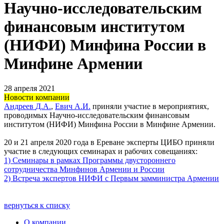
Научно-исследовательским
финансовым институтом
(НИФИ) Минфина России в
Минфине Армении
28 апреля 2021
Новости компании
Андреев
Д.А.
,
Евич А.И.
приняли участие в мероприятиях,
проводимых Научно-исследовательским финансовым
институтом (НИФИ) Минфина России в Минфине Армении.
20 и 21 апреля 2020 года в Ереване эксперты ЦИБО приняли
участие в следующих семинарах и рабочих совещаниях:
1) Семинары в рамках Программы двустороннего
сотрудничества Минфинов Армении и России
2) Встреча экспертов НИФИ с Первым замминистра Армении
вернуться к списку
О компании