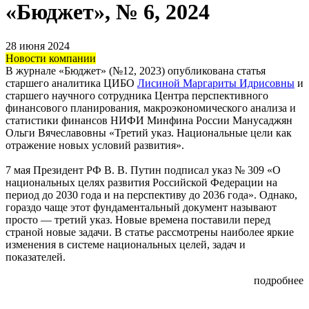
«Бюджет», № 6, 2024
28 июня 2024
Новости компании
В журнале «Бюджет» (№12, 2023) опубликована статья
старшего аналитика ЦИБО
Лисиной Маргариты Идрисовны
и
старшего научного сотрудника Центра перспективного
финансового планирования, макроэкономического анализа и
статистики финансов НИФИ Минфина России Манусаджян
Ольги Вячеславовны «Третий указ. Национальные цели как
отражение новых условий развития».
7 мая Президент РФ В. В. Путин подписал указ № 309 «О
национальных целях развития Российской Федерации на
период до 2030 года и на перспективу до 2036 года». Однако,
гораздо чаще этот фундаментальный документ называют
просто — третий указ. Новые времена поставили перед
страной новые задачи. В статье рассмотрены наиболее яркие
изменения в системе национальных целей, задач и
показателей.
подробнее